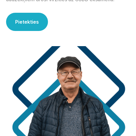
Pietekties