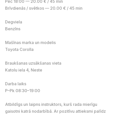
Pēc 18:00 — 20.00 € / 45 min
Brīvdienās / svētkos — 20.00 € / 45 min
Degviela
Benzīns
Mašīnas marka un modelis
Toyota Corolla
Braukšanas uzsākšanas vieta
Katolu iela 4, Neste
Darba laiks
P–Pk 08:30–19:00
Atbildīgs un laipns instruktors, kurš rada mierīgu
gaisotni katrā nodarbībā. Ar pozitīvu attieksmi palīdz