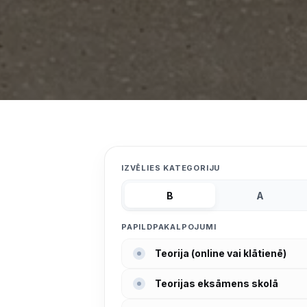
IZVĒLIES KATEGORIJU
B
A
PAPILDPAKALPOJUMI
Teorija (online vai klātienē)
Teorijas eksāmens skolā