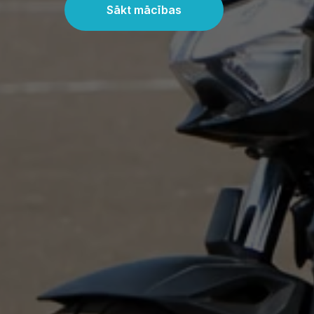
Sākt mācības