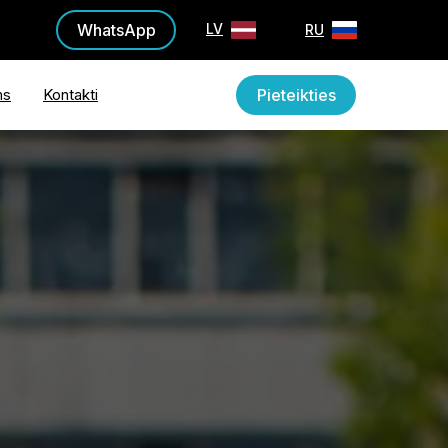
WhatsApp
LV
RU
ms
Kontakti
Pieteikties