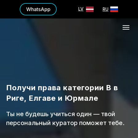
WhatsApp
LV
RU
Получи права категории B в
Риге, Елгаве и Юрмале
Ты не будешь учиться один — твой
персональный куратор поможет тебе.