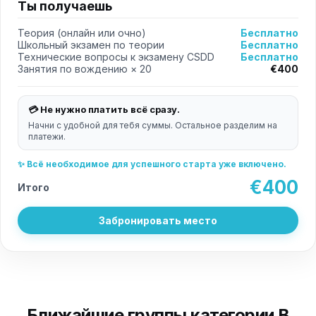
Ты получаешь
Теория (онлайн или очно)
Бесплатно
Школьный экзамен по теории
Бесплатно
Технические вопросы к экзамену CSDD
Бесплатно
Занятия по вождению × 20
€400
💳 Не нужно платить всё сразу.
Начни с удобной для тебя суммы. Остальное разделим на
платежи.
✨ Всё необходимое для успешного старта уже включено.
€400
Итого
Забронировать место
Ближайшие группы категории B