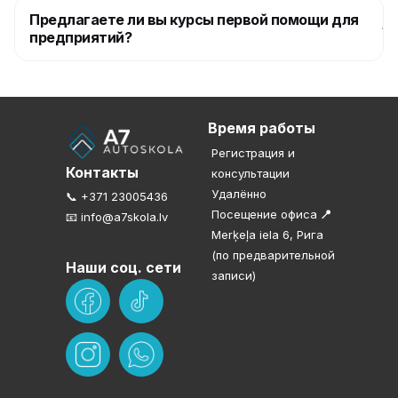
Предлагаете ли вы курсы первой помощи для
предприятий?
Время работы
Регистрация и
Контакты
консультации
Удалённо
📞 +371 23005436
Посещение офиса
📍
📧 info@a7skola.lv
Merķeļa iela 6, Рига
(по предварительной
Наши соц. сети
записи)