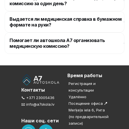
комиссию за один день?
Выдается ли медицинская справка в бумажном
формате на руки?
Помогает ли автошкола A7 организовать
медицинскую комиссию?
Время работы
Регистрация и
Контакты
консультации
Удалённо
📞 +371 23005436
Посещение офиса
📍
📧 info@a7skola.lv
Merķeļa iela 6, Рига
(по предварительной
Наши соц. сети
записи)