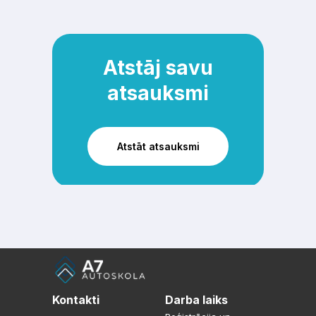
Atstāj savu
atsauksmi
Atstāt atsauksmi
Kontakti
Darba laiks