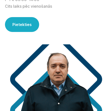
Cits laiks pēc vienošanās
Pietekties