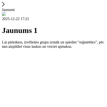
Jaunumi
2025-12-22 17:21
Jaunums 1
Lai pieteiktos, izvēlieties grupu zemāk un spiediet "reģistrēties", pēc
tam aizpildiet visus laukus un veiciet apmaksu.